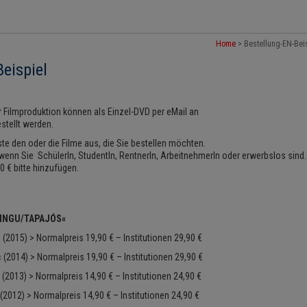
Home
>
Bestellung-EN-Bei
eispiel
er Filmproduktion können als Einzel-DVD per eMail an
stellt werden.
ste den oder die Filme aus, die Sie bestellen möchten.
enn Sie SchülerIn, StudentIn, RentnerIn, ArbeitnehmerIn oder erwerbslos sind.
 € bitte hinzufügen.
XINGU/TAPAJÓS«
2015) > Normalpreis 19,90 € – Institutionen 29,90 €
2014) > Normalpreis 19,90 € – Institutionen 29,90 €
(2013) > Normalpreis 14,90 € – Institutionen 24,90 €
2012) > Normalpreis 14,90 € – Institutionen 24,90 €