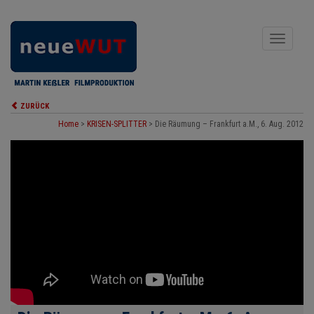
Toggle
navigati
ZURÜCK
Home
>
KRISEN-SPLITTER
>
Die Räumung – Frankfurt a.M., 6. Aug. 2012