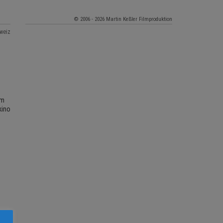
© 2006 - 2026 Martin Keßler Filmproduktion
hweiz
lm
kino