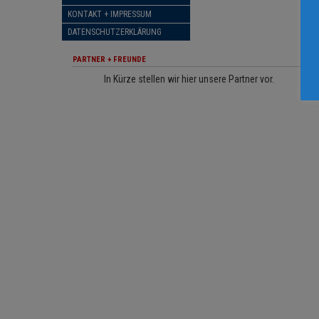
KONTAKT + IMPRESSUM
DATENSCHUTZERKLÄRUNG
PARTNER + FREUNDE
In Kürze stellen wir hier unsere Partner vor.