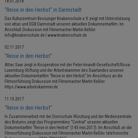
18.01.2018
“Reise in den Herbst” in Darmstadt
Das Kulturzentrum Bessunger Knabenschule e.V. zeigt mit Unterstützung
von attac und DGB Darmstadt unseren aktuellen Dokumnentarfilm. Im
Anschluß Diskussion mit Filmemacher Martin Keßler
info@knabenschule.de | www.knabenschule.de
02.11.2017
“Reise in den Herbst”
Attac Saar zeigt in Kooperation mit der Peter-Imandt-Gesellschaft/Rosa-
Luxemburg-Stiftung und der Arbeitskammer des Saarlandes unseren
aktuellen Dokumentarfilm “Reise in den Herbst”.Im Anschluss an die
Filmvorführung Diskussion mit Filmemacher Martin Keßler.
https://www.arbeitskammer.de
11.10.2017
“Reise in den Herbst”
In Zusammenarbeit mit der Domschule Würzburg und der Medienzentrale
des Bistums zeigt das Programmkino “Central” unseren aktuellen
Dokumentarfilm “Reise in den Herbst” (143 min,2017). Im Anschluß an die
Filmvorführung Diskussion mit Filmemacher Martin Keßler. telefonische