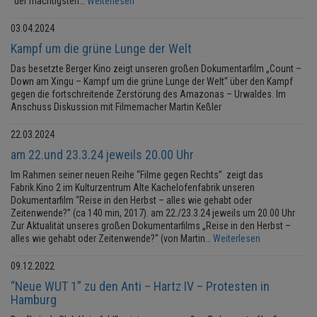
“der mächtigsten…
Weiterlesen
03.04.2024
Kampf um die grüne Lunge der Welt
Das besetzte Berger Kino zeigt unseren großen Dokumentarfilm „Count –
Down am Xingu – Kampf um die grüne Lunge der Welt“ über den Kampf
gegen die fortschreitende Zerstörung des Amazonas – Urwaldes. Im
Anschuss Diskussion mit Filmemacher Martin Keßler
22.03.2024
am 22.und 23.3.24 jeweils 20.00 Uhr
Im Rahmen seiner neuen Reihe “Filme gegen Rechts” zeigt das
Fabrik.Kino 2 im Kulturzentrum Alte Kachelofenfabrik unseren
Dokumentarfilm “Reise in den Herbst – alles wie gehabt oder
Zeitenwende?” (ca 140 min, 2017). am 22./23.3.24 jeweils um 20.00 Uhr
Zur Aktualität unseres großen Dokumentarfilms „Reise in den Herbst –
alles wie gehabt oder Zeitenwende?“ (von Martin…
Weiterlesen
09.12.2022
“Neue WUT 1” zu den Anti – Hartz IV – Protesten in
Hamburg