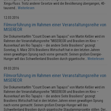
Xingu-Fluss. Trotz anderer Gesetze wird die Bevölkerung übergangen, 40-
tausend…
Weiterlesen
12.03.2016
Filmvorführung im Rahmen einer Veranstaltungsreihe von
MISEREOR
Der Dokumentarfilm “Count Down am Tapajos” von Martin Keßler wird im
Rahmen der Veranstaltungsreihe “MISEREOR und Brasilien im Kino –
Ausverkauf am Rio Tapajós – die andere Seite Brasiliens” gezeigt:
Sonntag, 6. März 2016 Brasiliens Wirtschaft hat in den letzten Jahren
einen gewaltigen Sprung nach vorne gemacht. Seinen großen Energie-
Hunger will das Schwellenland Brasilien durch gigantische…
Weiterlesen
09.03.2016
Filmvorführung im Rahmen einer Veranstaltungsreihe von
MISEREOR
Der Dokumentarfilm “Count Down am Tapajos” von Martin Keßler wird im
Rahmen der Veranstaltungsreihe “MISEREOR und Brasilien im Kino –
Ausverkauf am Rio Tapajós – die andere Seite Brasiliens” gezeigt:
Brasiliens Wirtschaft hat in den letzten Jahren einen gewaltigen Sprung
nach vorne gemacht. Seinen großen Energie-Hunger will das
Schwellenland Brasilien durch gigantische Staudammprojekte stillen. Der…