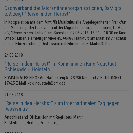
Dachverband der Migrantinnenorganisationen, DaMigra
e.V, zeigt “Reise in den Herbst”
In Kooperation mit dem Amt für Multikulturelle Angelegenheiten Frankfurt
am Main zeigt der Dachverband der Migrantinnenorganisationen, DaMigra
e.V, “Reise in den Herbst” am Samstag, 02.06.2018, 15.30 – 18.30 im Kino
Orfeos Erben, Hamburger Allee 45, 60486 Frankfurt am Main. Im Anschuß
an die Filmvorführung Diskussion mit Filmemacher Martin Keßler.
24.05.2018
“Reise in den Herbst” im Kommunalen Kino Neustadt,
Schleswig – Holstein
KOMMUNALES KINO · Am Hafensteig 5 · 23730 Neustadt/i.H. Tel. 04561
17425 E-Mail: koki.neustadt@gmx.de
21.03.2018
“Reise in den Hersbst” zum internationalen Tag gegen
Rassismus
Anschließend: Diskussion mit Regisseur Martin
KeßlerReise_Herbst_Postkarte_