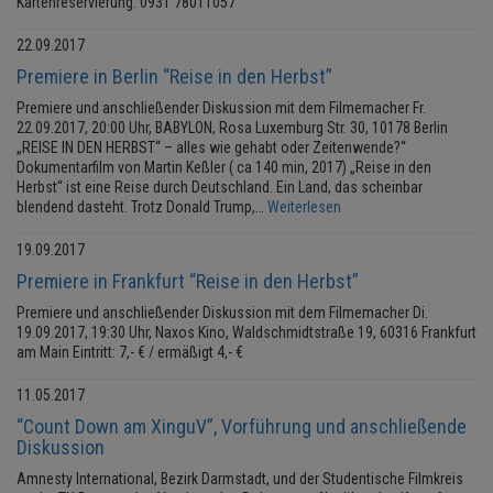
Kartenreservierung: 0931 78011057
22.09.2017
Premiere in Berlin “Reise in den Herbst”
Premiere und anschließender Diskussion mit dem Filmemacher Fr.
22.09.2017, 20:00 Uhr, BABYLON, Rosa Luxemburg Str. 30, 10178 Berlin
„REISE IN DEN HERBST“ – alles wie gehabt oder Zeitenwende?“
Dokumentarfilm von Martin Keßler ( ca 140 min, 2017) „Reise in den
Herbst“ ist eine Reise durch Deutschland. Ein Land, das scheinbar
blendend dasteht. Trotz Donald Trump,…
Weiterlesen
19.09.2017
Premiere in Frankfurt “Reise in den Herbst”
Premiere und anschließender Diskussion mit dem Filmemacher Di.
19.09.2017, 19:30 Uhr, Naxos Kino, Waldschmidtstraße 19, 60316 Frankfurt
am Main Eintritt: 7,- € / ermäßigt 4,- €
11.05.2017
“Count Down am XinguV”, Vorführung und anschließende
Diskussion
Amnesty International, Bezirk Darmstadt, und der Studentische Filmkreis