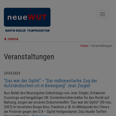
Toggle
navigati
ZURÜCK
Home
>
Veranstaltungen
Veranstaltungen
24.04.2024
“Das war der Gipfel” – “Der millionenfache Zug der
Aufständischen ist in Bewegung” Jean Ziegler
Aus Anlaß des Neunzigsten Geburtstags von Jean Ziegler, Schweizer
Soziologe und langjähriger UN- Sonderberichterstatter für das Recht auf
Nahrung, zeigen wir unseren Dokumentarfilm “Das war der Gipfel” (90 min,
2007) im besetzten Berger Kino, Frankfurt a. M. Im Mittelpunkt des Filmes
die Proteste gegen den G 8 – Gipfel Heiligendamm. Das rituelle Treffen