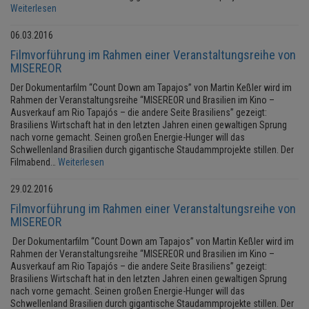
Weiterlesen
06.03.2016
Filmvorführung im Rahmen einer Veranstaltungsreihe von
MISEREOR
Der Dokumentarfilm “Count Down am Tapajos” von Martin Keßler wird im
Rahmen der Veranstaltungsreihe “MISEREOR und Brasilien im Kino –
Ausverkauf am Rio Tapajós – die andere Seite Brasiliens” gezeigt:
Brasiliens Wirtschaft hat in den letzten Jahren einen gewaltigen Sprung
nach vorne gemacht. Seinen großen Energie-Hunger will das
Schwellenland Brasilien durch gigantische Staudammprojekte stillen. Der
Filmabend…
Weiterlesen
29.02.2016
Filmvorführung im Rahmen einer Veranstaltungsreihe von
MISEREOR
Der Dokumentarfilm “Count Down am Tapajos” von Martin Keßler wird im
Rahmen der Veranstaltungsreihe “MISEREOR und Brasilien im Kino –
Ausverkauf am Rio Tapajós – die andere Seite Brasiliens” gezeigt:
Brasiliens Wirtschaft hat in den letzten Jahren einen gewaltigen Sprung
nach vorne gemacht. Seinen großen Energie-Hunger will das
Schwellenland Brasilien durch gigantische Staudammprojekte stillen. Der