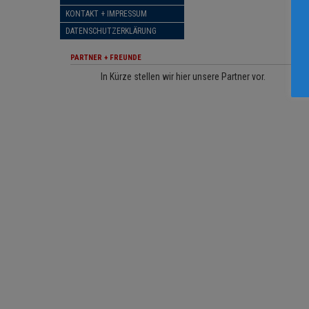
KONTAKT + IMPRESSUM
DATENSCHUTZERKLÄRUNG
PARTNER + FREUNDE
In Kürze stellen wir hier unsere Partner vor.