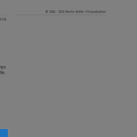
© 2006 - 2026 Martin Keßler Filmproduktion
 FFM
amps
le,