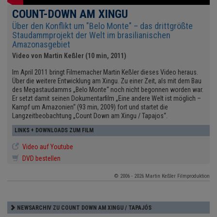
COUNT-DOWN AM XINGU
Über den Konflikt um "Belo Monte" – das drittgrößte
Staudammprojekt der Welt im brasilianischen
Amazonasgebiet
Video von Martin Keßler (10 min, 2011)
Im April 2011 bringt Filmemacher Martin Keßler dieses Video heraus.
Über die weitere Entwicklung am Xingu. Zu einer Zeit, als mit dem Bau
des Megastaudamms „Belo Monte“ noch nicht begonnen worden war.
Er setzt damit seinen Dokumentarfilm „Eine andere Welt ist möglich –
Kampf um Amazonien“ (93 min, 2009) fort und startet die
Langzeitbeobachtung „Count Down am Xingu / Tapajos“.
LINKS + DOWNLOADS ZUM FILM
Video auf Youtube
DVD bestellen
© 2006 - 2026 Martin Keßler Filmproduktion
NEWSARCHIV ZU COUNT DOWN AM XINGU / TAPAJÓS