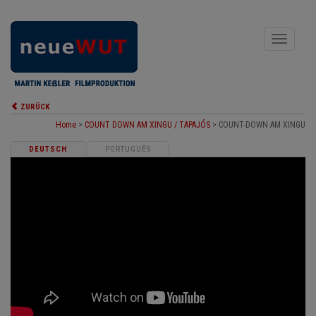
Toggle
navigati
ZURÜCK
Home
>
COUNT DOWN AM XINGU / TAPAJÓS
>
COUNT-DOWN AM XINGU
DEUTSCH
PORTUGUÊS